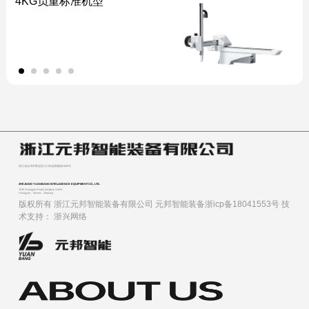
4KG负重标准机型
浙江省台州市黄岩区江口街道黄椒路1036号
ZHEJIANG YUANBANG INTELLIGENCE EQUIPMENT CO., LTD.
1036 Huangjiao Road,Jiangkou Street ,
Huangyan , Taizhou , Zhejiang
版权所有 浙江元邦智能装备有限公司
元邦智能装备浙icp备18041553号
技
术支持：
浙兴网络