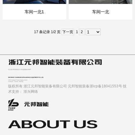
车间一北1
车间一北
17 条记录 1/2 页
下一页
1
2
浙江省台州市黄岩区江口街道黄椒路1036号
ZHEJIANG YUANBANG INTELLIGENCE EQUIPMENT CO., LTD.
1036 Huangjiao Road,Jiangkou Street ,
Huangyan , Taizhou , Zhejiang
版权所有 浙江元邦智能装备有限公司
元邦智能装备浙icp备18041553号
技
术支持：
浙兴网络