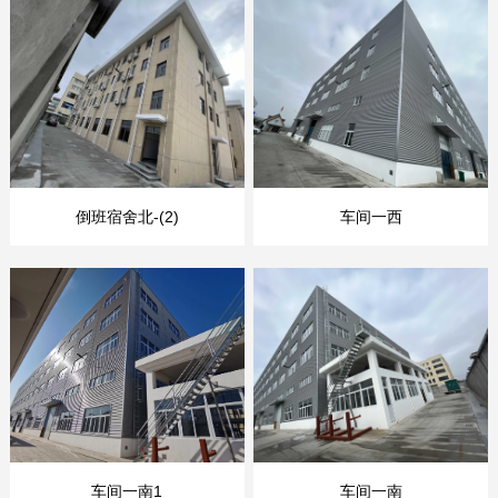
倒班宿舍北-(2)
车间一西
车间一南1
车间一南